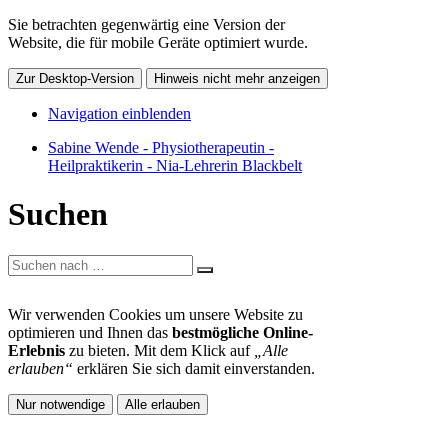
Sie betrachten gegenwärtig eine Version der
Website, die für mobile Geräte optimiert wurde.
Zur Desktop-Version
Hinweis nicht mehr anzeigen
Navigation einblenden
Sabine Wende - Physiotherapeutin -
Heilpraktikerin - Nia-Lehrerin Blackbelt
Suchen
Wir verwenden Cookies um unsere Website zu
optimieren und Ihnen das
bestmögliche Online-
Erlebnis
zu bieten. Mit dem Klick auf
„Alle
erlauben“
erklären Sie sich damit einverstanden.
Nur notwendige
Alle erlauben